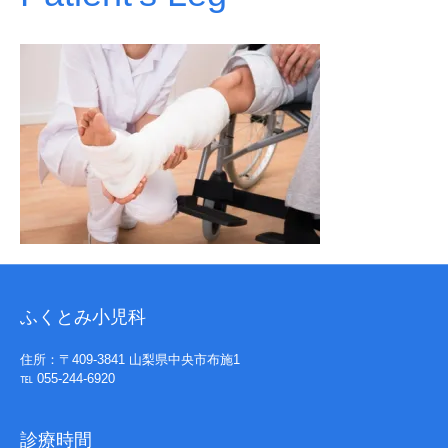
ふくとみ小児科
住所：〒409-3841 山梨県中央市布施1
℡ 055-244-6920
診療時間