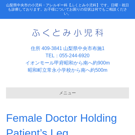
山梨県中央市の小児科・アレルギー科【ふくとみ小児科】です。日曜・祝日
も診療しております。お子様についてお困りの症状は何でもご相談くださ
い。
住所 409-3841 山梨県中央市布施1
TEL：055-244-6920
イオンモール甲府昭和から南へ約900m
昭和町立常永小学校から南へ約500m
メニュー
Female Doctor Holding
Patient’s Leg