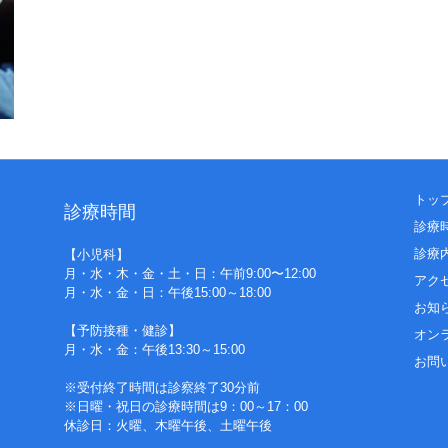
トッ
診療時間
診療
診療
【小児科】
月・水・木・金・土・日：午前9:00〜12:00
アク
月・水・金・日：午後15:00～18:00
お知
【予防接種・健診】
オン
月・水・金：午後13:30～15:00
お問
※受付終了時間は診察終了30分前
※日曜・祝日の診療時間は9：00～17：00
休診日：火曜、木曜午後、土曜午後