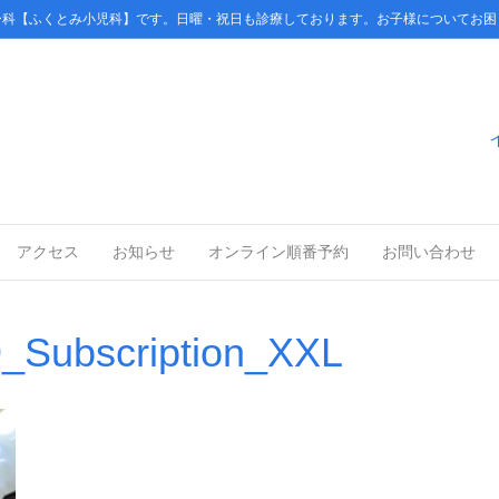
ー科【ふくとみ小児科】です。日曜・祝日も診療しております。お子様についてお困
アクセス
お知らせ
オンライン順番予約
お問い合わせ
9_Subscription_XXL