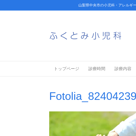
山梨県中央市の小児科・アレルギ
トップページ
診療時間
診療内容
Fotolia_8240423