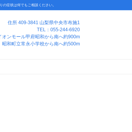
りの症状は何でもご相談ください。
住所 409-3841 山梨県中央市布施1
TEL：055-244-6920
イオンモール甲府昭和から南へ約900m
昭和町立常永小学校から南へ約500m